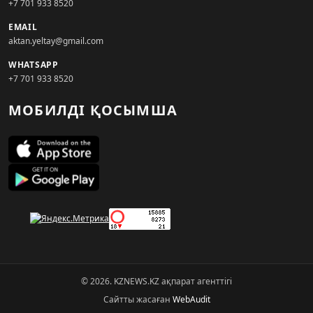
+7 701 933 8520
EMAIL
aktan.yeltay@gmail.com
WHATSAPP
+7 701 933 8520
МОБИЛДІ ҚОСЫМША
© 2026. KZNEWS.KZ ақпарат агенттігі
Сайтты жасаған
WebAudit