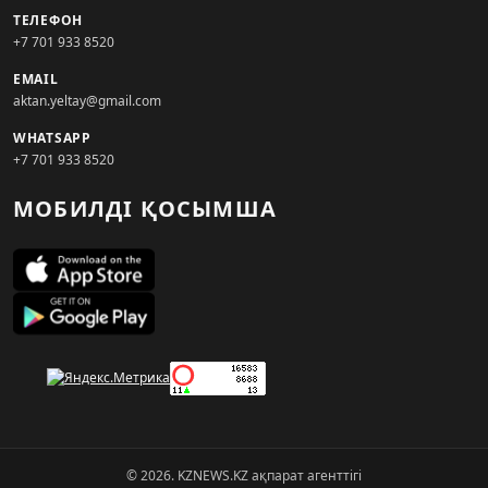
ТЕЛЕФОН
+7 701 933 8520
EMAIL
aktan.yeltay@gmail.com
WHATSAPP
+7 701 933 8520
МОБИЛДІ ҚОСЫМША
© 2026. KZNEWS.KZ ақпарат агенттігі