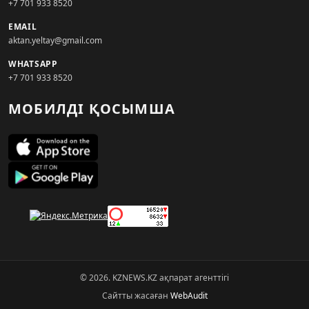
+7 701 933 8520
EMAIL
aktan.yeltay@gmail.com
WHATSAPP
+7 701 933 8520
МОБИЛДІ ҚОСЫМША
© 2026. KZNEWS.KZ ақпарат агенттігі
Сайтты жасаған
WebAudit