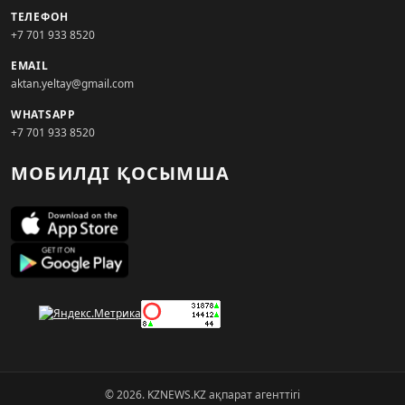
ТЕЛЕФОН
+7 701 933 8520
EMAIL
aktan.yeltay@gmail.com
WHATSAPP
+7 701 933 8520
МОБИЛДІ ҚОСЫМША
© 2026. KZNEWS.KZ ақпарат агенттігі