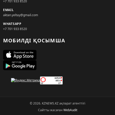
+7 701 933 8520
EMAIL
aktan.yeltay@gmail.com
WHATSAPP
+7 701 933 8520
МОБИЛДІ ҚОСЫМША
© 2026. KZNEWS.KZ ақпарат агенттігі
Сайтты жасаған
WebAudit