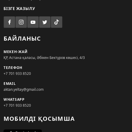
БІЗГЕ ЖАЗЫЛУ
БАЙЛАНЫС
МЕКЕН-ЖАЙ
ҚР, Астана қаласы, Әбікен Бектұров көшесі, 4/3
ТЕЛЕФОН
+7 701 933 8520
EMAIL
aktan.yeltay@gmail.com
WHATSAPP
+7 701 933 8520
МОБИЛДІ ҚОСЫМША