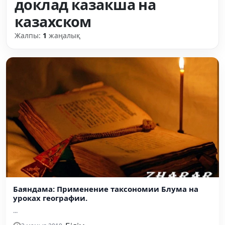
доклад казакша на
казахском
Жалпы:
1
жаңалық
Баяндама: Применение таксономии Блума на
уроках географии.
...