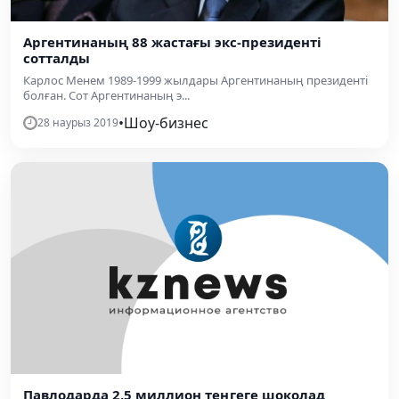
Аргентинаның 88 жастағы экс-президенті
сотталды
Карлос Менем 1989-1999 жылдары Аргентинаның президенті
болған. Сот Аргентинаның э...
•
Шоу-бизнес
28 наурыз 2019
Павлодарда 2,5 миллион теңгеге шоколад