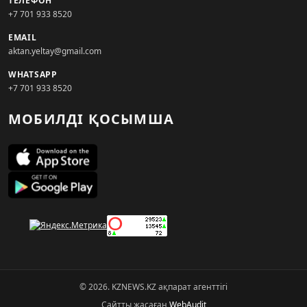
ТЕЛЕФОН
+7 701 933 8520
EMAIL
aktan.yeltay@gmail.com
WHATSAPP
+7 701 933 8520
МОБИЛДІ ҚОСЫМША
© 2026. KZNEWS.KZ ақпарат агенттігі
Сайтты жасаған
WebAudit