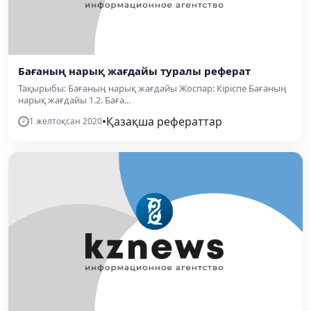
Бағаның нарық жағдайы туралы реферат
Тақырыбы: Бағаның нарық жағдайы Жоспар: Кіріспе Бағаның
нарық жағдайы 1.2. Баға...
•
Қазақша рефераттар
1 желтоқсан 2020