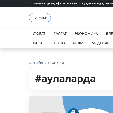
3,5 миллиардтың аферасы және 40 күндік сәбидің көз
3,5 миллиардтың аферасы және 40 күндік сәбидің көз
МӘЗІР
СҰХБАТ
САЯСАТ
ЭКОНОМИКА
ӘЛ
ҚАРЖЫ
ТЕХНО
БІЛІМ
МӘДЕНИЕТ
Басты бет
/
#аулаларда
#аулаларда