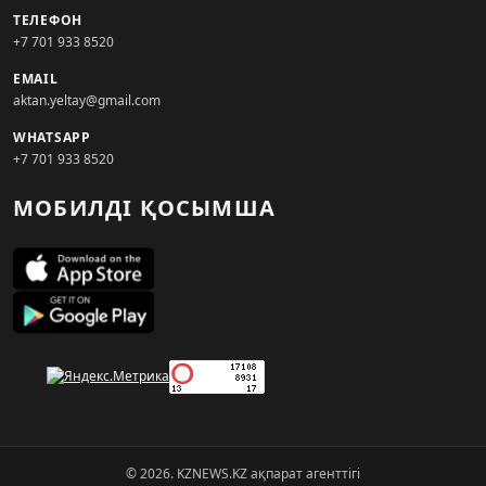
ТЕЛЕФОН
+7 701 933 8520
EMAIL
aktan.yeltay@gmail.com
WHATSAPP
+7 701 933 8520
МОБИЛДІ ҚОСЫМША
© 2026. KZNEWS.KZ ақпарат агенттігі