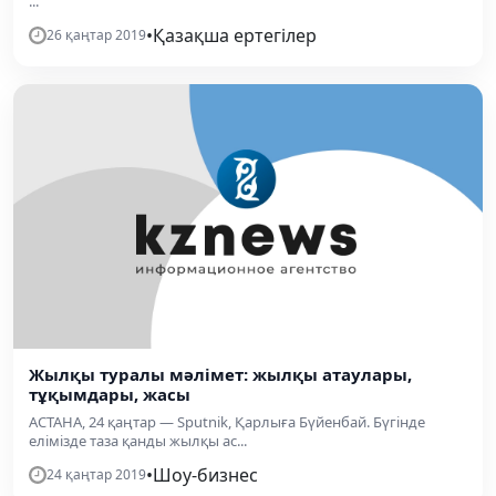
...
•
Қазақша ертегілер
26 қаңтар 2019
Жылқы туралы мәлімет: жылқы атаулары,
тұқымдары, жасы
АСТАНА, 24 қаңтар — Sputnik, Қарлыға Бүйенбай. Бүгінде
елімізде таза қанды жылқы ас...
•
Шоу-бизнес
24 қаңтар 2019