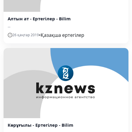
Алтын ат - Ертегілер - Bilim
...
•
Қазақша ертегілер
26 қаңтар 2019
Көрұғылы - Ертегілер - Bilim