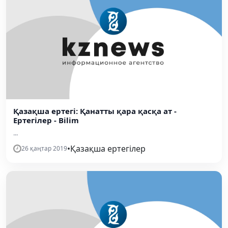
Қазақша ертегі: Қанатты қара қасқа ат -
Ертегілер - Bilim
...
•
Қазақша ертегілер
26 қаңтар 2019