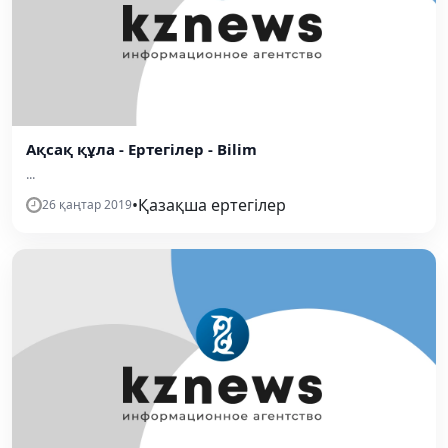
Ақсақ құла - Ертегілер - Bilim
...
•
Қазақша ертегілер
26 қаңтар 2019