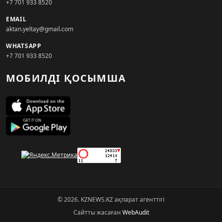
+7 701 933 8520
EMAIL
aktan.yeltay@gmail.com
WHATSAPP
+7 701 933 8520
МОБИЛДІ ҚОСЫМША
© 2026. KZNEWS.KZ ақпарат агенттігі
Сайтты жасаған
WebAudit