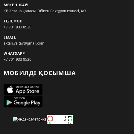
МЕКЕН-ЖАЙ
ҚР, Астана қаласы, Әбікен Бектұров көшесі, 4/3
ТЕЛЕФОН
+7 701 933 8520
EMAIL
aktan.yeltay@gmail.com
WHATSAPP
+7 701 933 8520
МОБИЛДІ ҚОСЫМША