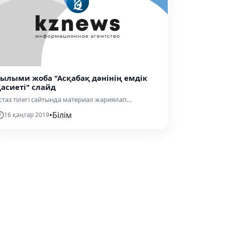
Ғылыми жоба "Асқабақ дәнінің емдік
қасиеті" слайд
стаз тілегі сайтында материал жариялап...
•
Білім
16 қаңтар 2019