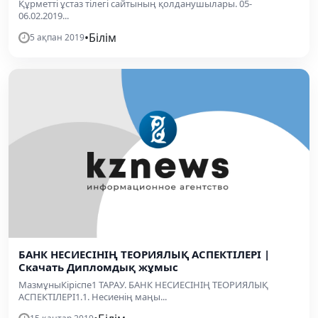
Құрметті ұстаз тілегі сайтының қолданушылары. 05-
06.02.2019...
•
Білім
5 ақпан 2019
БАНК НЕСИЕСІНІҢ ТЕОРИЯЛЫҚ АСПЕКТІЛЕРІ |
Скачать Дипломдық жұмыс
МазмұныКіріспе1 ТАРАУ. БАНК НЕСИЕСІНІҢ ТЕОРИЯЛЫҚ
АСПЕКТІЛЕРІ1.1. Несиенің маңы...