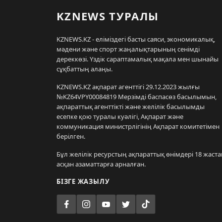
KZNEWS ТУРАЛЫ
KZNEWS.KZ - еліміздегі басты саяси, экономикалық,
мәдени және спорт жаңалықтарының сенімді
дереккөзі. Үздік сараптамалық мақала мен шынайы
сұқбаттың алаңы.
KZNEWS.KZ ақпарат агенттігі 29.12.2023 жылғы
№KZ64VPY00084819 Мерзімді баспасөз басылымын,
ақпараттық агенттікті және желілік басылымды
есепке қою туралы куәлігі, Ақпарат және
коммуникация министрлігінің Ақпарат комитетімен
берілген.
Бұл желілік ресурстың ақпараттық өнімдері 18 жаста
асқан азаматтарға арналған.
БІЗГЕ ЖАЗЫЛУ