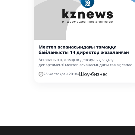
Мектеп асханасындағы тамаққа
байланысты 14 директор жазаланған
Астананың қоғамдық денсаулық сақтау
департаменті мектеп асханасындағы тамақ сапас...
•
Шоу-бизнес
26 желтоқсан 2018