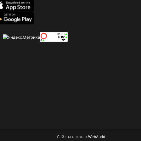
Сайтты жасаған
WebAudit