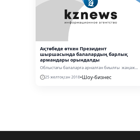
Ақтөбеде өткен Президент
шыршасында балалардың барлық
армандары орындалды
Облыстағы балаларға арналған биылғы жаңаж...
•
Шоу-бизнес
25 желтоқсан 2018