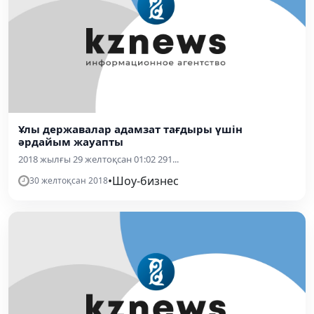
Ұлы державалар адамзат тағдыры үшін
әрдайым жауапты
2018 жылғы 29 желтоқсан 01:02 291...
•
Шоу-бизнес
30 желтоқсан 2018