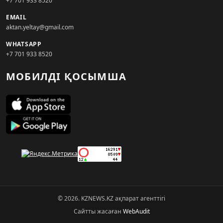
+7 701 933 8520
EMAIL
aktan.yeltay@gmail.com
WHATSAPP
+7 701 933 8520
МОБИЛДІ ҚОСЫМША
© 2026. KZNEWS.KZ ақпарат агенттігі
Сайтты жасаған
WebAudit