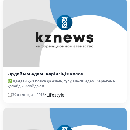
Әрдайым әдемі көрінгіңіз келсе
✅ Қандай қыз болса да өзінің сұлу, мінсіз, әдемі көрінгенін
қалайды. Алайда ол...
•
Lifestyle
30 желтоқсан 2018