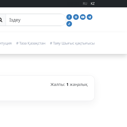
RU
KZ
йттан іздеу
итуция
# Таза Қазақстан
# Таяу Шығыс қақтығысы
Жалпы:
1
жаңалық