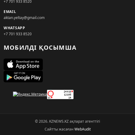
+7 701 933 8520
EMAIL
aktan.yeltay@gmail.com
WHATSAPP
+7 701 933 8520
МОБИЛДІ ҚОСЫМША
© 2026. KZNEWS.KZ ақпарат агенттігі
Сайтты жасаған
WebAudit