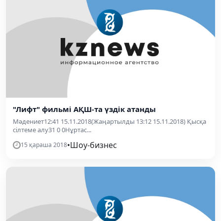
"Лифт" фильмі АҚШ-та үздік атанды
Мәдениет12:41 15.11.2018(Жаңартылды 13:12 15.11.2018) Қысқа
сілтеме алу31 0 0Нұртас...
•
Шоу-бизнес
15 қараша 2018