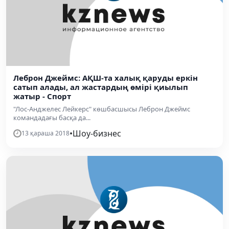
Леброн Джеймс: АҚШ-та халық қаруды еркін
сатып алады, ал жастардың өмірі қиылып
жатыр - Спорт
"Лос-Анджелес Лейкерс" көшбасшысы Леброн Джеймс
командадағы басқа да...
•
Шоу-бизнес
13 қараша 2018