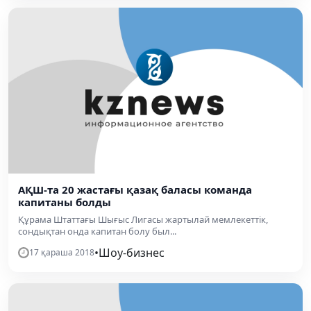
АҚШ-та 20 жастағы қазақ баласы команда
капитаны болды
Құрама Штаттағы Шығыс Лигасы жартылай мемлекеттік,
сондықтан онда капитан болу был...
•
Шоу-бизнес
17 қараша 2018