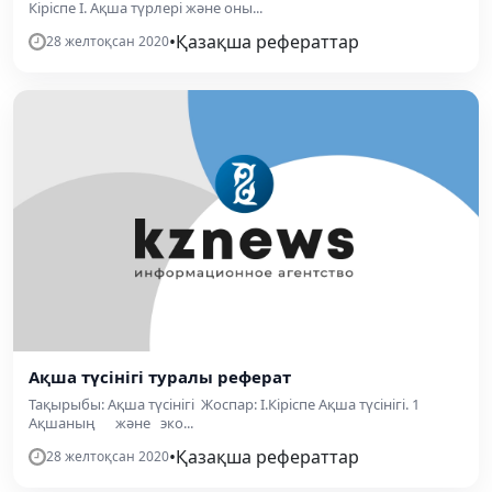
Кіріспе І. Ақша түрлері және оны...
•
Қазақша рефераттар
28 желтоқсан 2020
Ақша түсінігі туралы реферат
Тақырыбы: Ақша түсінігі Жоспар: І.Кіріспе Ақша түсінігі. 1
Ақшаның және эко...
•
Қазақша рефераттар
28 желтоқсан 2020