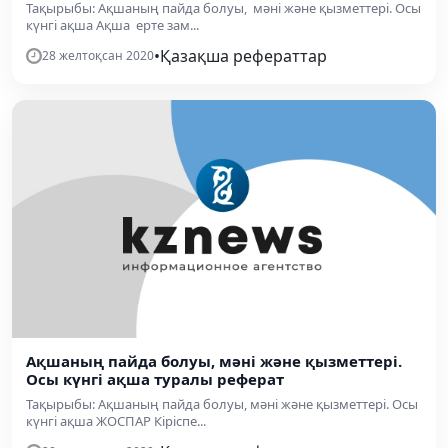
Тақырыбы: Ақшаның пайда болуы, мәні және қызметтері. Осы
күнгі ақша Ақша ерте зам...
•
Қазақша рефераттар
28 желтоқсан 2020
Ақшаның пайда болуы, мәні және қызметтері.
Осы күнгі ақша туралы реферат
Тақырыбы: Ақшаның пайда болуы, мәні және қызметтері. Осы
күнгі ақша ЖОСПАР Кіріспе...