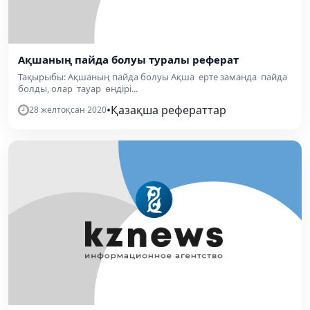
Ақшаның пайда болуы туралы реферат
Тақырыбы: Ақшаның пайда болуы Ақша ерте заманда пайда
болды, олар тауар өндірі...
•
Қазақша рефераттар
28 желтоқсан 2020