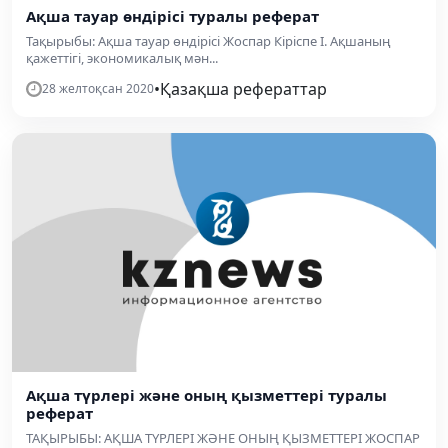
Ақша тауар өндірісі туралы реферат
Тақырыбы: Ақша тауар өндірісі Жоспар Кіріспе І. Ақшаның
қажеттігі, экономикалық мән...
•
Қазақша рефераттар
28 желтоқсан 2020
Ақша түрлері және оның қызметтері туралы
реферат
ТАҚЫРЫБЫ: АҚША ТҮРЛЕРІ ЖӘНЕ ОНЫҢ ҚЫЗМЕТТЕРІ ЖОСПАР