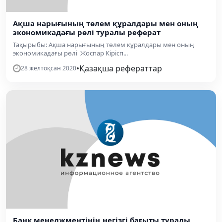
Ақша нарығының төлем құралдары мен оның
экономикадағы рөлі туралы реферат
Тақырыбы: Ақша нарығының төлем құралдары мен оның
экономикадағы рөлі Жоспар Кірісп...
•
Қазақша рефераттар
28 желтоқсан 2020
Банк менеджментінің негізгі бағыты туралы