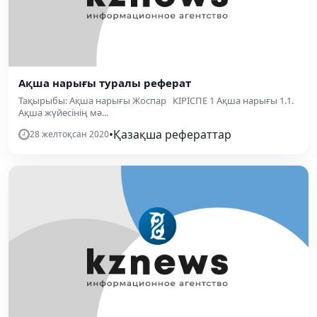
Ақша нарығы туралы реферат
Тақырыбы: Ақша нарығы Жоспар КІРІСПЕ 1 Ақша нарығы 1.1.
Ақша жүйесінің мә...
•
Қазақша рефераттар
28 желтоқсан 2020