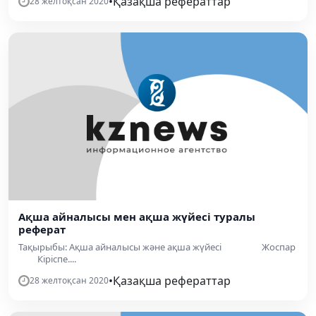
•
Қазақша рефераттар
28 желтоқсан 2020
Ақша айналысы мен ақша жүйесі туралы
реферат
Тақырыбы: Ақша айналысы және ақша жүйесі Жоспар
Кіріспе....
•
Қазақша рефераттар
28 желтоқсан 2020