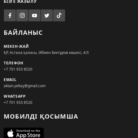
БІЗГЕ ЖАЗЫЛУ
БАЙЛАНЫС
МЕКЕН-ЖАЙ
ҚР, Астана қаласы, Әбікен Бектұров көшесі, 4/3
ТЕЛЕФОН
+7 701 933 8520
EMAIL
aktan.yeltay@gmail.com
WHATSAPP
+7 701 933 8520
МОБИЛДІ ҚОСЫМША