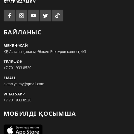
БІЗГЕ ЖАЗЫЛУ
БАЙЛАНЫС
МЕКЕН-ЖАЙ
ҚР, Астана қаласы, Әбікен Бектұров көшесі, 4/3
ТЕЛЕФОН
+7 701 933 8520
EMAIL
aktan.yeltay@gmail.com
WHATSAPP
+7 701 933 8520
МОБИЛДІ ҚОСЫМША