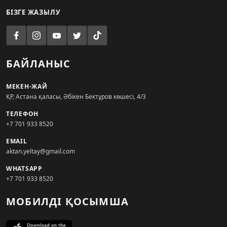
БІЗГЕ ЖАЗЫЛУ
БАЙЛАНЫС
МЕКЕН-ЖАЙ
ҚР, Астана қаласы, Әбікен Бектұров көшесі, 4/3
ТЕЛЕФОН
+7 701 933 8520
EMAIL
aktan.yeltay@gmail.com
WHATSAPP
+7 701 933 8520
МОБИЛДІ ҚОСЫМША