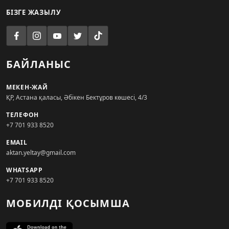
БІЗГЕ ЖАЗЫЛУ
БАЙЛАНЫС
МЕКЕН-ЖАЙ
ҚР, Астана қаласы, Әбікен Бектұров көшесі, 4/3
ТЕЛЕФОН
+7 701 933 8520
EMAIL
aktan.yeltay@gmail.com
WHATSAPP
+7 701 933 8520
МОБИЛДІ ҚОСЫМША