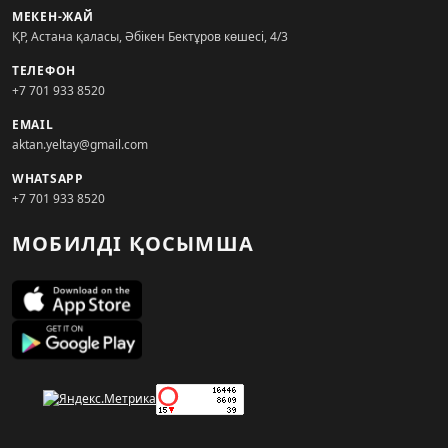
МЕКЕН-ЖАЙ
ҚР, Астана қаласы, Әбікен Бектұров көшесі, 4/3
ТЕЛЕФОН
+7 701 933 8520
EMAIL
aktan.yeltay@gmail.com
WHATSAPP
+7 701 933 8520
МОБИЛДІ ҚОСЫМША