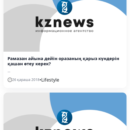
Рамазан айына дейін оразаның қарыз күндерін
қашан өтеу керек?
...
•
Lifestyle
26 қараша 2018