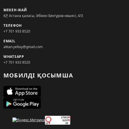
МЕКЕН-ЖАЙ
ҚР, Астана қаласы, Әбікен Бектұров көшесі, 4/3
ТЕЛЕФОН
+7 701 933 8520
EMAIL
aktan.yeltay@gmail.com
WHATSAPP
+7 701 933 8520
МОБИЛДІ ҚОСЫМША