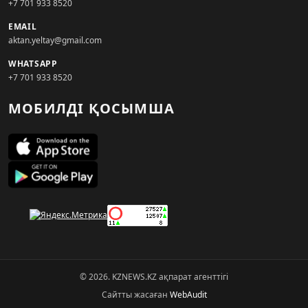
+7 701 933 8520
EMAIL
aktan.yeltay@gmail.com
WHATSAPP
+7 701 933 8520
МОБИЛДІ ҚОСЫМША
© 2026. KZNEWS.KZ ақпарат агенттігі
Сайтты жасаған
WebAudit