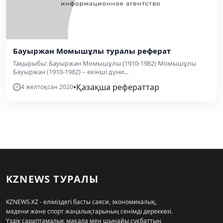
Бауыржан Момышұлы туралы реферат
Тақырыбы: Бауыржан Момышұлы (1910-1982) Момышұлы
Бауыржан (1910-1982) – екінші дүни...
•
Қазақша рефераттар
4 желтоқсан 2020
KZNEWS ТУРАЛЫ
KZNEWS.KZ - еліміздегі басты саяси, экономикалық,
мәдени және спорт жаңалықтарының сенімді дереккөзі.
Үздік сараптамалық мақала мен шынайы сұқбаттың