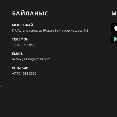
БАЙЛАНЫС
М
МЕКЕН-ЖАЙ
ҚР, Астана қаласы, Әбікен Бектұров көшесі, 4/3
ТЕЛЕФОН
+7 701 933 8520
EMAIL
aktan.yeltay@gmail.com
WHATSAPP
+7 701 933 8520
н