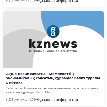
•
Қазақша рефераттар
28 желтоқсан 2020
Ақша-несие саясаты – мемлекеттің
экономикалық саясатың құрамдас бөлігі туралы
реферат
Тақырыбы: Ақша-несие саясаты – мемлекеттің экономикалық
саясатың құрамдас бөлігі Ма...
•
Қазақша рефераттар
28 желтоқсан 2020