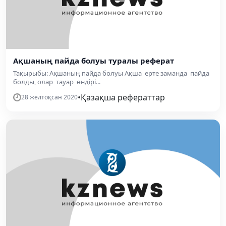
Ақшаның пайда болуы туралы реферат
Тақырыбы: Ақшаның пайда болуы Ақша ерте заманда пайда
болды, олар тауар өндірі...
•
Қазақша рефераттар
28 желтоқсан 2020