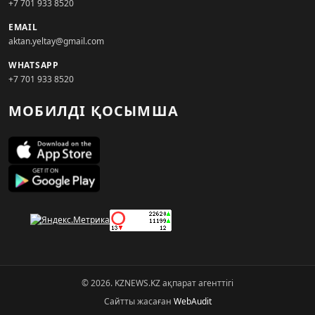
+7 701 933 8520
EMAIL
aktan.yeltay@gmail.com
WHATSAPP
+7 701 933 8520
МОБИЛДІ ҚОСЫМША
© 2026. KZNEWS.KZ ақпарат агенттігі
Сайтты жасаған
WebAudit