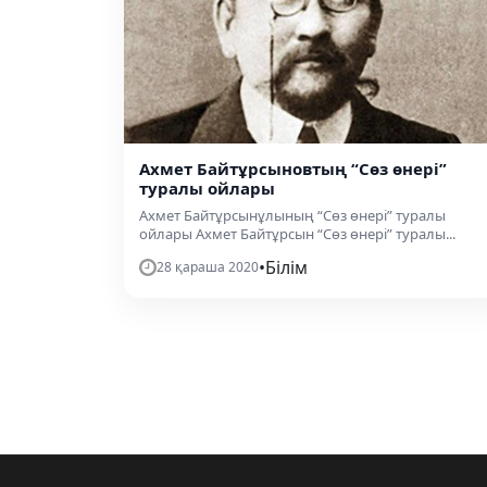
Ахмет Байтұрсыновтың “Сөз өнері”
туралы ойлары
Ахмет Байтұрсынұлының “Сөз өнері” туралы
ойлары Ахмет Байтұрсын “Сөз өнері” туралы...
•
Білім
28 қараша 2020