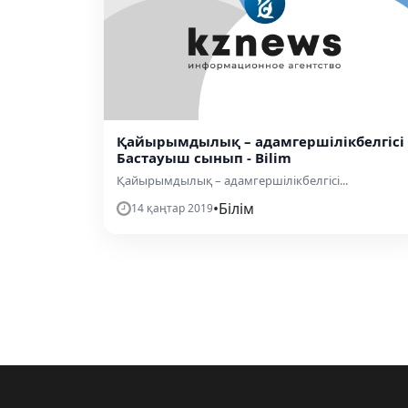
Қайырымдылық – адамгершілікбелгісі 
Бастауыш сынып - Bilim
Қайырымдылық – адамгершілікбелгісі...
•
Білім
14 қаңтар 2019