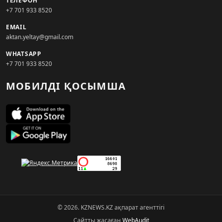
ТЕЛЕФОН
+7 701 933 8520
EMAIL
aktan.yeltay@gmail.com
WHATSAPP
+7 701 933 8520
МОБИЛДІ ҚОСЫМША
© 2026. KZNEWS.KZ ақпарат агенттігі
Сайтты жасаған
WebAudit