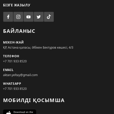
БІЗГЕ ЖАЗЫЛУ
БАЙЛАНЫС
МЕКЕН-ЖАЙ
ҚР, Астана қаласы, Әбікен Бектұров көшесі, 4/3
ТЕЛЕФОН
+7 701 933 8520
EMAIL
aktan.yeltay@gmail.com
WHATSAPP
+7 701 933 8520
МОБИЛДІ ҚОСЫМША