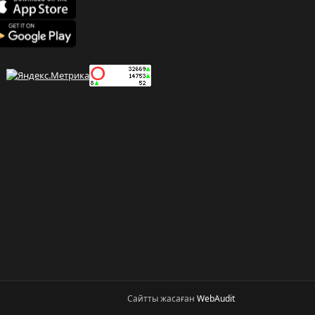
Сайтты жасаған
WebAudit