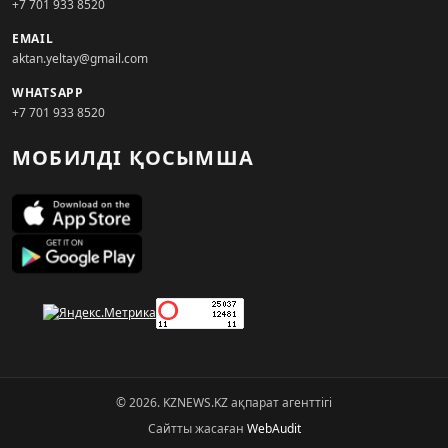
+7 701 933 8520
EMAIL
aktan.yeltay@gmail.com
WHATSAPP
+7 701 933 8520
МОБИЛДІ ҚОСЫМША
© 2026. KZNEWS.KZ ақпарат агенттігі
Сайтты жасаған
WebAudit