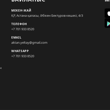
МЕКЕН-ЖАЙ
ҚР, Астана қаласы, Әбікен Бектұров көшесі, 4/3
ТЕЛЕФОН
+7 701 933 8520
EMAIL
aktan.yeltay@gmail.com
WHATSAPP
+7 701 933 8520
н