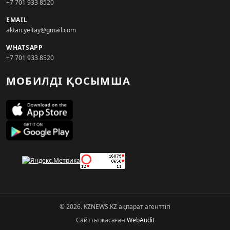
+7 701 933 8520
EMAIL
aktan.yeltay@gmail.com
WHATSAPP
+7 701 933 8520
МОБИЛДІ ҚОСЫМША
© 2026. KZNEWS.KZ ақпарат агенттігі
Сайтты жасаған
WebAudit