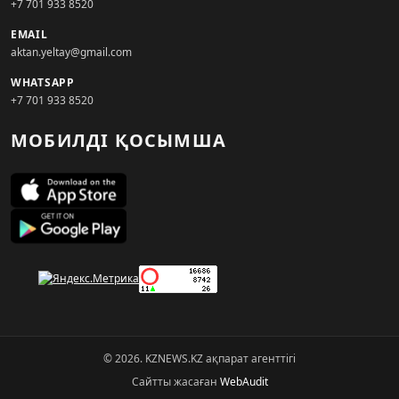
+7 701 933 8520
EMAIL
aktan.yeltay@gmail.com
WHATSAPP
+7 701 933 8520
МОБИЛДІ ҚОСЫМША
© 2026. KZNEWS.KZ ақпарат агенттігі
Сайтты жасаған
WebAudit