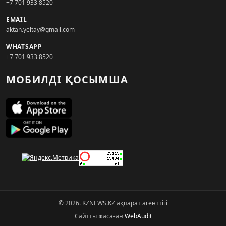
+7 701 933 8520
EMAIL
aktan.yeltay@gmail.com
WHATSAPP
+7 701 933 8520
МОБИЛДІ ҚОСЫМША
© 2026. KZNEWS.KZ ақпарат агенттігі
Сайтты жасаған
WebAudit