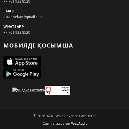
+7 701 933 8520
EMAIL
aktan.yeltay@gmail.com
WHATSAPP
+7 701 933 8520
МОБИЛДІ ҚОСЫМША
© 2026. KZNEWS.KZ ақпарат агенттігі
Сайтты жасаған
WebAudit