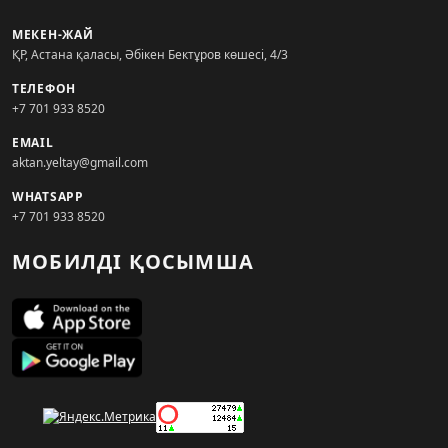
МЕКЕН-ЖАЙ
ҚР, Астана қаласы, Әбікен Бектұров көшесі, 4/3
ТЕЛЕФОН
+7 701 933 8520
EMAIL
aktan.yeltay@gmail.com
WHATSAPP
+7 701 933 8520
МОБИЛДІ ҚОСЫМША