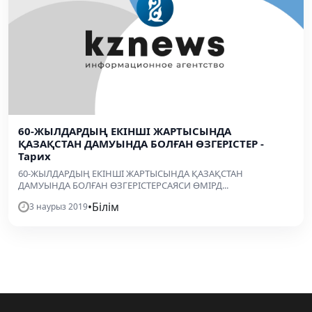
60-ЖЫЛДАРДЫҢ ЕКІНШІ ЖАРТЫСЫНДА
ҚАЗАҚСТАН ДАМУЫНДА БОЛҒАН ӨЗГЕРІСТЕР -
Тарих
60-ЖЫЛДАРДЫҢ ЕКІНШІ ЖАРТЫСЫНДА ҚАЗАҚСТАН
ДАМУЫНДА БОЛҒАН ӨЗГЕРІСТЕРСАЯСИ ӨМІРД...
•
Білім
3 наурыз 2019