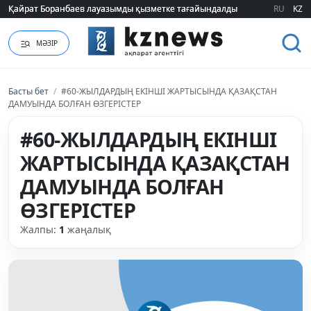
Қайрат Боранбаев лауазымды қызметке тағайындалды
Қайрат Боранбаев лауазымды қызметке тағайындалды
RU
KZ
МӘЗІР
Басты бет
/
#60-ЖЫЛДАРДЫҢ ЕКІНШІ ЖАРТЫСЫНДА ҚАЗАҚСТАН
ДАМУЫНДА БОЛҒАН ӨЗГЕРІСТЕР
#60-ЖЫЛДАРДЫҢ ЕКІНШІ
ЖАРТЫСЫНДА ҚАЗАҚСТАН
ДАМУЫНДА БОЛҒАН
ӨЗГЕРІСТЕР
Жалпы:
1
жаңалық